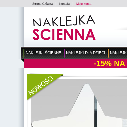
|
|
Strona Główna
Kontakt
Moje konto.
NAKLEJKI ŚCIENNE
NAKLEJKI DLA DZIECI
NAKLEJK
-15%
NA