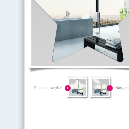
Poprzedni artykuł
Następny