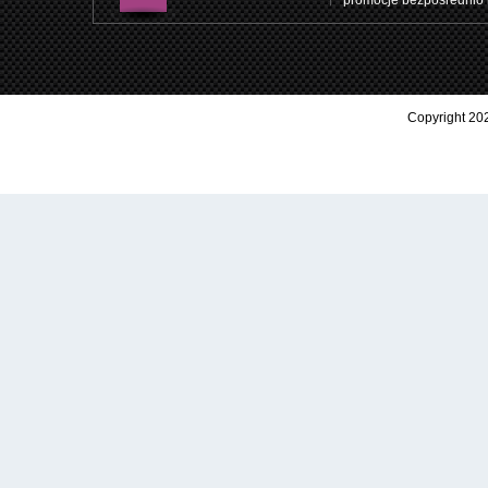
promocje bezpośrednio 
Copyright 202