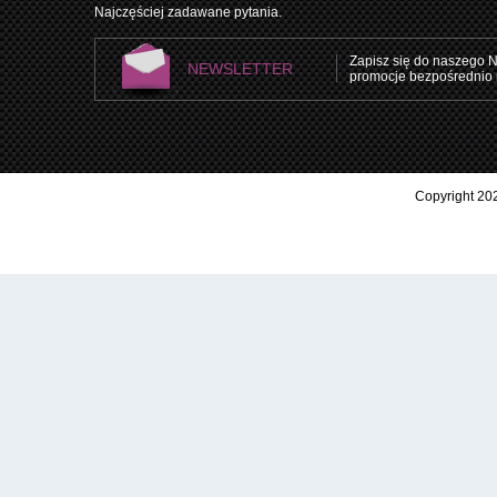
Najczęściej zadawane pytania.
Zapisz się do naszego N
NEWSLETTER
promocje bezpośrednio 
Copyright 202