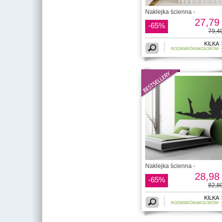
Naklejka ścienna -
27,79 
-65%
79,40
KILKA
ROZMIARÓW&KOLORÓW
Naklejka ścienna -
28,98 
-65%
82,80
KILKA
ROZMIARÓW&KOLORÓW