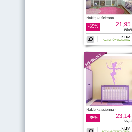
Naklejka ścienna -
21,95 
-65%
62,70
KILKA
ROZMIARÓW&KOLORÓW
Naklejka ścienna -
23,14 
-65%
66,10
KILKA
ROZMIARÓW&KOLORÓW