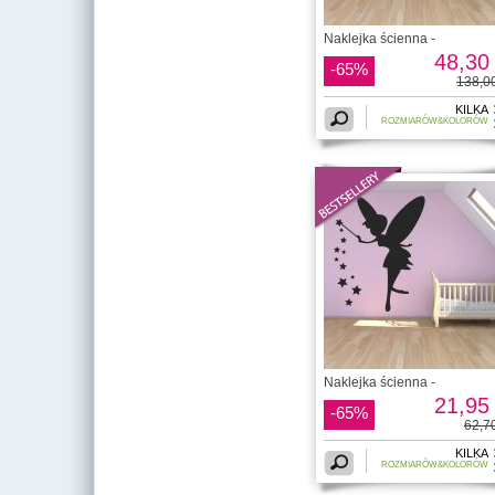
Naklejka ścienna -
48,30 
-65%
138,00
KILKA
ROZMIARÓW&KOLORÓW
Naklejka ścienna -
21,95 
-65%
62,70
KILKA
ROZMIARÓW&KOLORÓW