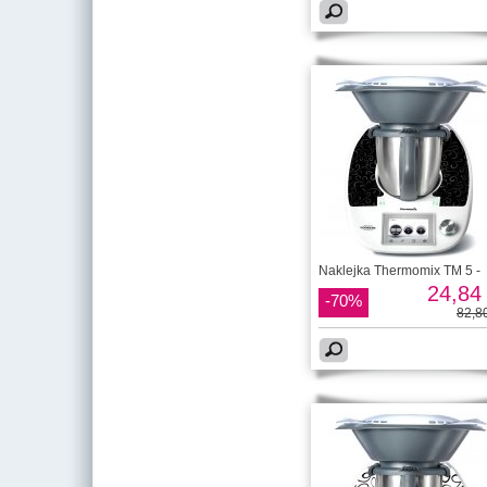
Naklejka Thermomix TM 5 -
24,84 
-70%
82,80