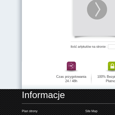
Ilość artykułów na stronie :
Czas przygotowania
100% Bezp
24 / 48h
Płatno
Informacje
Plan strony
Site Map