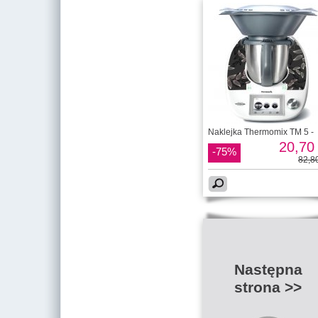
Naklejka Thermomix TM 5 -
20,70 
-75%
82,80
Następna
strona >>