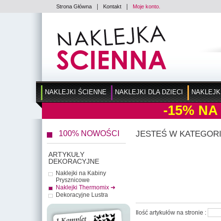
|
|
Strona Główna
Kontakt
Moje konto.
NAKLEJKI ŚCIENNE
NAKLEJKI DLA DZIECI
NAKLEJK
-15%
NA
100% NOWOŚCI
JESTEŚ W KATEGORI
ARTYKUŁY
DEKORACYJNE
Naklejki na Kabiny
Prysznicowe
Naklejki Thermomix ➜
Dekoracyjne Lustra
Ilość artykułów na stronie :