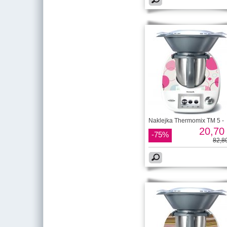
Naklejka Thermomix TM 5 -
20,70 
-75%
82,80