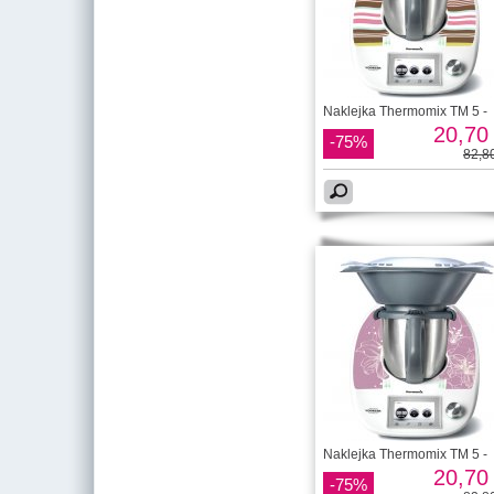
Naklejka Thermomix TM 5 -
20,70 
-75%
82,80
Naklejka Thermomix TM 5 -
20,70 
-75%