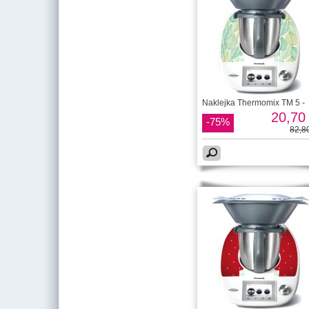
Naklejka Thermomix TM 5 -
20,70 
-75%
82,80