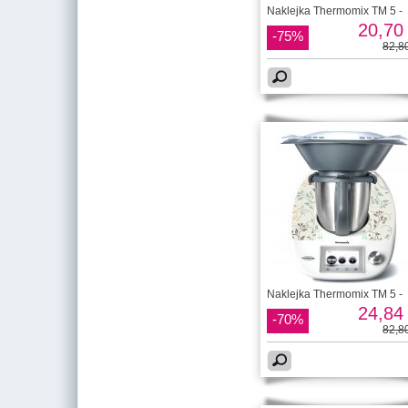
Naklejka Thermomix TM 5 -
20,70 
-75%
82,80
Naklejka Thermomix TM 5 -
24,84 
-70%
82,80