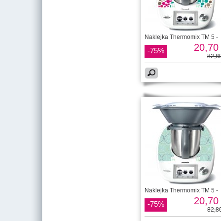
Naklejka Thermomix TM 5 -
20,70 
-75%
82,80
Naklejka Thermomix TM 5 -
20,70 
-75%
82,80