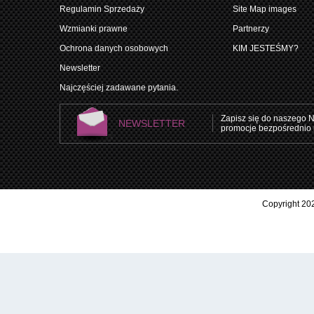
Regulamin Sprzedaży
Site Map images
Wzmianki prawne
Partnerzy
Ochrona danych osobowych
KIM JESTEŚMY?
Newsletter
Najczęściej zadawane pytania.
Zapisz się do naszego N
NEWSLETTER
promocje bezpośrednio 
Copyright 202