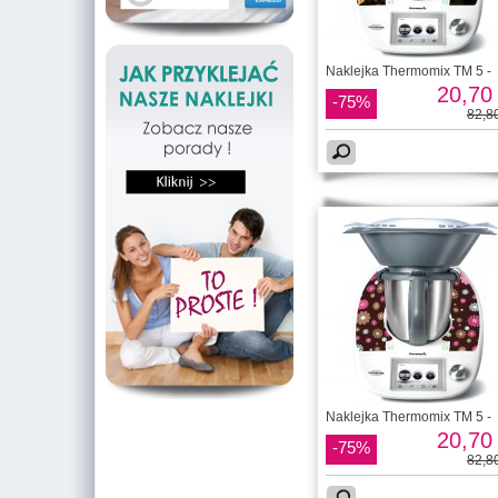
Naklejka Thermomix TM 5 -
20,70 
-75%
82,80
Naklejka Thermomix TM 5 -
20,70 
-75%
82,80