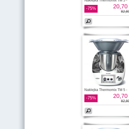
Naklejka Thermomix TM 5 -
20,70 
-75%
82,80
Naklejka Thermomix TM 5 -
20,70 
-75%
82,80