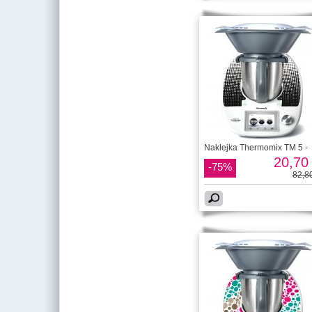
Naklejka Thermomix TM 5 -
20,70 
-75%
82,80