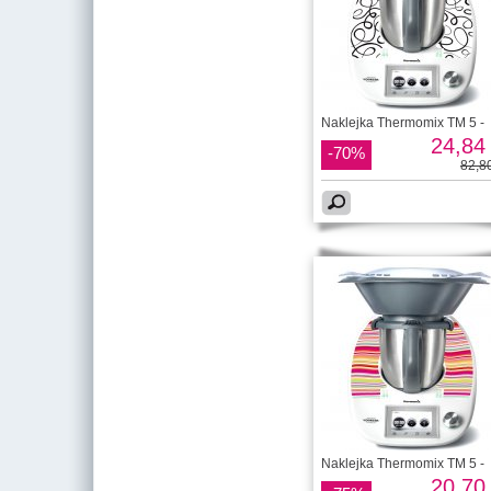
Naklejka Thermomix TM 5 -
24,84 
-70%
82,80
Naklejka Thermomix TM 5 -
20,70 