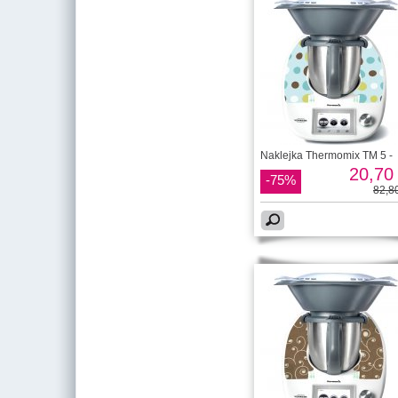
Naklejka Thermomix TM 5 -
20,70 
-75%
82,80