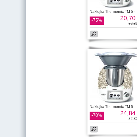
Naklejka Thermomix TM 5 -
20,70 
-75%
82,80
Naklejka Thermomix TM 5 -
24,84 
-70%
82,80