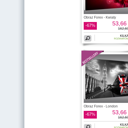
Obraz Forex - Kwiaty
53,66 
-67%
162,60
KILK
ROZMIARÓ
Obraz Forex - London
53,66 
-67%
162,60
KILK
ROZMIARÓ