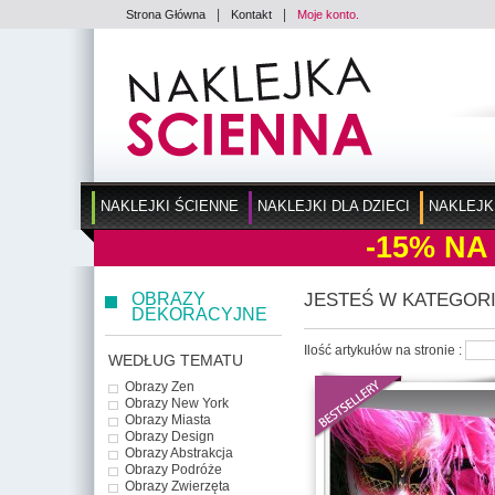
|
|
Strona Główna
Kontakt
Moje konto.
NAKLEJKI ŚCIENNE
NAKLEJKI DLA DZIECI
NAKLEJK
-15%
NA
OBRAZY
JESTEŚ W KATEGORI
DEKORACYJNE
Ilość artykułów na stronie :
WEDŁUG TEMATU
Obrazy Zen
Obrazy New York
Obrazy Miasta
Obrazy Design
Obrazy Abstrakcja
Obrazy Podróże
Obrazy Zwierzęta