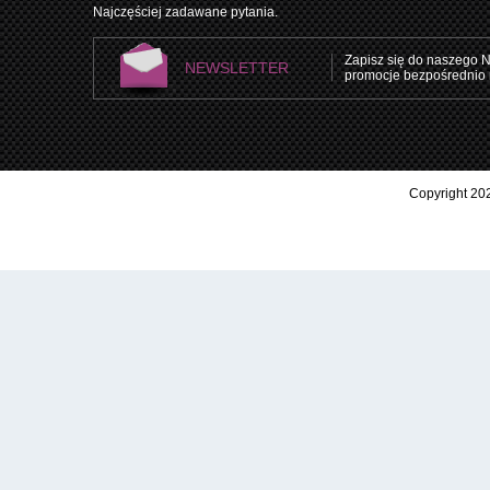
Najczęściej zadawane pytania.
Zapisz się do naszego N
NEWSLETTER
promocje bezpośrednio 
Copyright 202