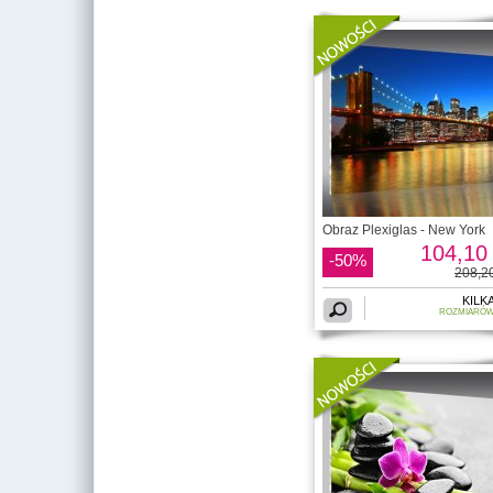
Obraz Plexiglas - New York
104,10 
-50%
208,20
KILK
ROZMIARÓ