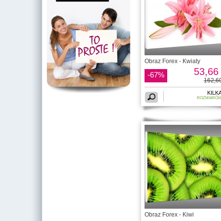
Obraz Forex - Kwiaty
53,66 
-67%
162,60
KILK
ROZMIARÓ
Obraz Forex - Kiwi