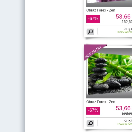
Obraz Forex - Zen
53,66 
-67%
162,60
KILK
ROZMIARÓ
Obraz Forex - Zen
53,66 
-67%
162,60
KILK
ROZMIARÓ