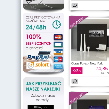
Obraz Forex - New York
74,85 
-50%
149,70