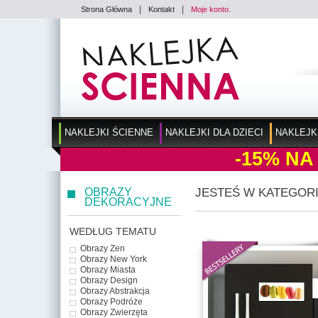
|
|
Strona Główna
Kontakt
Moje konto.
NAKLEJKI ŚCIENNE
NAKLEJKI DLA DZIECI
NAKLEJK
-15%
NA
OBRAZY
JESTEŚ W KATEGORI
DEKORACYJNE
WEDŁUG TEMATU
Obrazy Zen
Obrazy New York
Obrazy Miasta
Obrazy Design
Obrazy Abstrakcja
Obrazy Podróże
Obrazy Zwierzęta