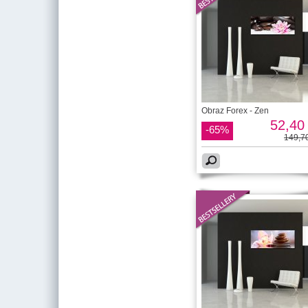
Obraz Forex - Zen
52,40 
-65%
149,70