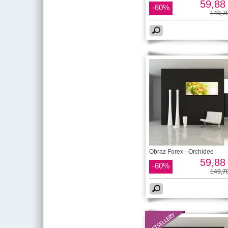
59,88 
-60%
149,70
Obraz Forex - Orchidee
59,88 
-60%
149,70