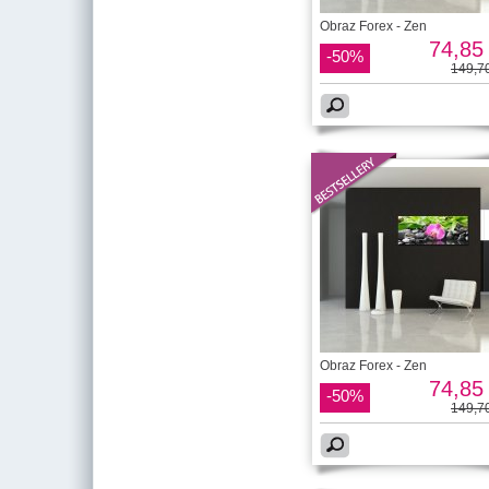
Obraz Forex - Zen
74,85 
-50%
149,70
Obraz Forex - Zen
74,85 
-50%
149,70