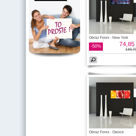
Obraz Forex - New York
74,85 
-50%
149,70
Obraz Forex - Owoce