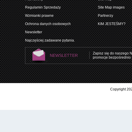
Regulamin Sprzedaży
Site Map images
Wzmianki prawne
Partnerzy
Ochrona danych osobowych
KIM JESTEŚMY?
Newsletter
Najczęściej zadawane pytania.
Zapisz się do naszego N
NEWSLETTER
promocje bezpośrednio 
Copyright 202