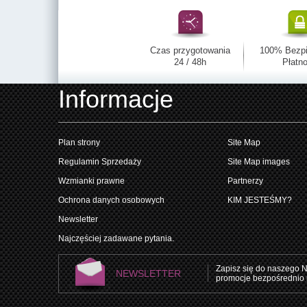
Czas przygotowania
100% Bezp
24 / 48h
Płatno
Informacje
Plan strony
Site Map
Regulamin Sprzedaży
Site Map images
Wzmianki prawne
Partnerzy
Ochrona danych osobowych
KIM JESTEŚMY?
Newsletter
Najczęściej zadawane pytania.
Zapisz się do naszego N
NEWSLETTER
promocje bezpośrednio 