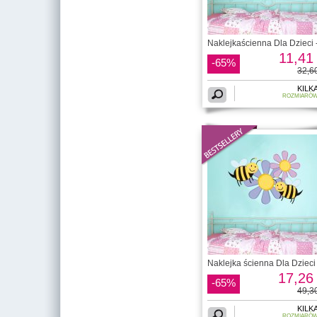
Naklejkaścienna Dla Dzieci 
11,41 
-65%
32,60
KILK
ROZMIARÓ
Naklejka ścienna Dla Dzieci 
17,26 
-65%
49,30
KILK
ROZMIARÓ