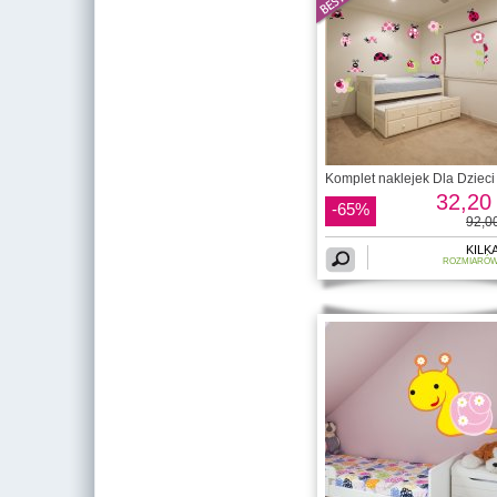
Komplet naklejek Dla Dzieci 
32,20 
-65%
92,00
KILK
ROZMIARÓ