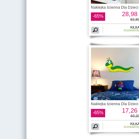
Naklejka ścienna Dla Dzieci 
28,98 
-65%
82,80
KILK
ROZMIARÓ
Naklejka ścienna Dla Dzieci 
17,26 
-65%
49,30
KILK
ROZMIARÓ