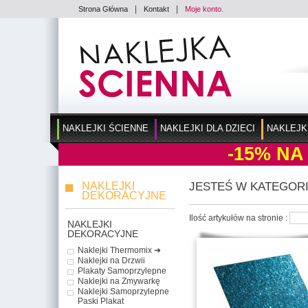
|
|
Strona Główna
Kontakt
Moje konto.
NAKLEJKI ŚCIENNE
NAKLEJKI DLA DZIECI
NAKLEJK
-15%
NA
NAKLEJKI
JESTEŚ W KATEGORI
DEKORACYJNE
Ilość artykułów na stronie :
NAKLEJKI
DEKORACYJNE
Naklejki Thermomix ➜
Naklejki na Drzwii
Plakaty Samoprzylepne
Naklejki na Zmywarkę
Naklejki Samoprzylepne
Paski Plakat