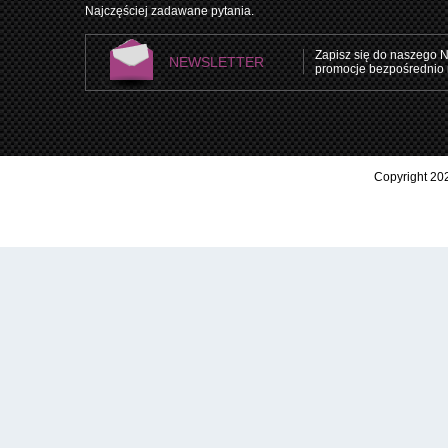
Najczęściej zadawane pytania.
Zapisz się do naszego N
NEWSLETTER
promocje bezpośrednio 
Copyright 202