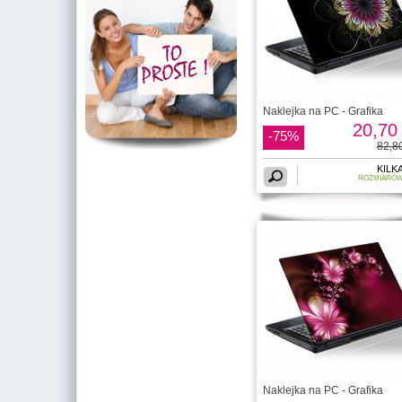
Naklejka na PC - Grafika
20,70 
-75%
82,80
KILK
ROZMIARÓ
Naklejka na PC - Grafika