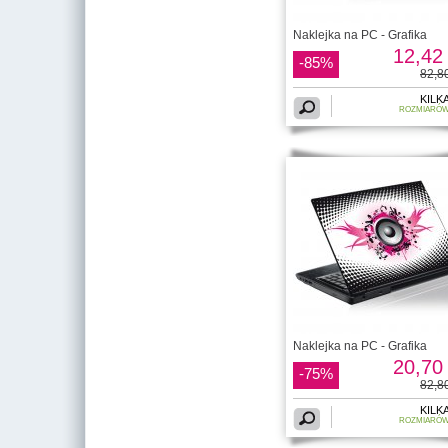
Naklejka na PC - Grafika
12,42 
-85%
82,80
KILK
ROZMIARÓ
Naklejka na PC - Grafika
20,70 
-75%
82,80
KILK
ROZMIARÓ