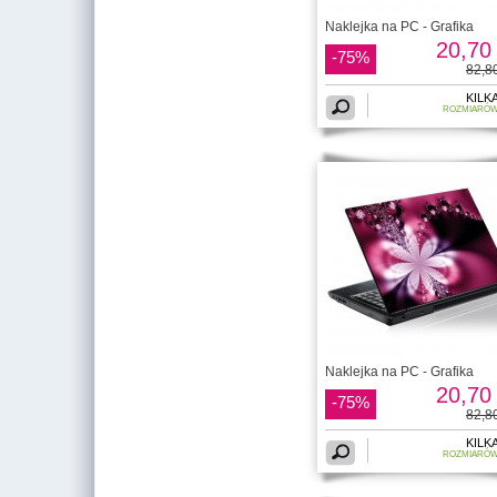
Naklejka na PC - Grafika
20,70 
-75%
82,80
KILK
ROZMIARÓ
Naklejka na PC - Grafika
20,70 
-75%
82,80
KILK
ROZMIARÓ