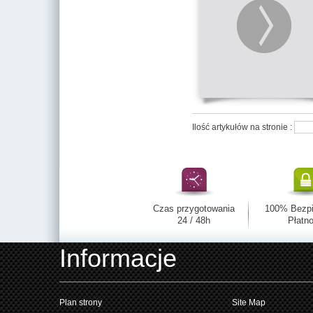
Ilość artykułów na stronie :
Czas przygotowania
100% Bezp
24 / 48h
Płatno
Informacje
Plan strony
Site Map