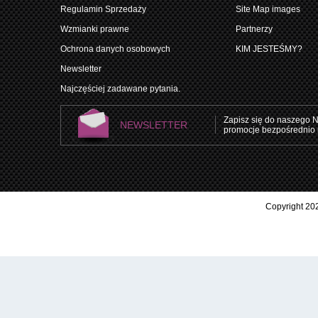
Regulamin Sprzedaży
Site Map images
Wzmianki prawne
Partnerzy
Ochrona danych osobowych
KIM JESTEŚMY?
Newsletter
Najczęściej zadawane pytania.
Zapisz się do naszego N
NEWSLETTER
promocje bezpośrednio 
Copyright 202