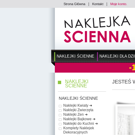
|
|
Strona Główna
Kontakt
Moje konto.
NAKLEJKI ŚCIENNE
NAKLEJKI DLA DZI
-
NAKLEJKI
JESTEŚ 
ŚCIENNE
NAKLEJKI ŚCIENNE
Naklejki Kwiaty ➜
Naklejki Zwierzęta
Naklejki Zen ➜
Naklejki Bajkowe ➜
Naklejki do Kuchni ➜
Komplety Naklejek
Dekoracyjnych