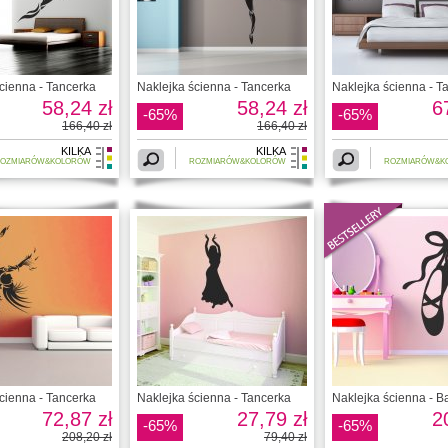
cienna - Tancerka
Naklejka ścienna - Tancerka
Naklejka ścienna - T
58,24 zł
58,24 zł
6
-65%
-65%
166,40 zł
166,40 zł
KILKA
KILKA
OZMIARÓW&KOLORÓW
ROZMIARÓW&KOLORÓW
ROZMIARÓW&K
cienna - Tancerka
Naklejka ścienna - Tancerka
Naklejka ścienna - Ba
72,87 zł
27,79 zł
2
-65%
-65%
208,20 zł
79,40 zł