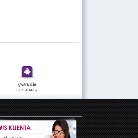
gwarancja
niskiej ceny