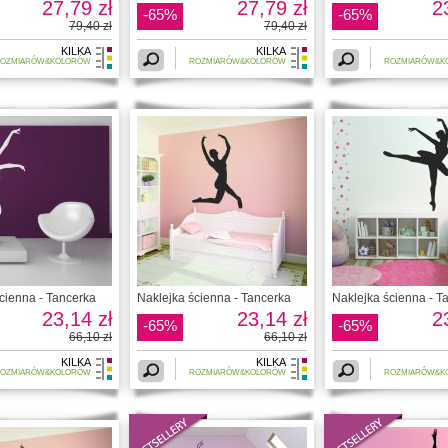
27,79 zł
27,79 zł
2
-65%
-65%
79,40 zł
79,40 zł
KILKA
KILKA
OZMIARÓW&KOLORÓW
ROZMIARÓW&KOLORÓW
ROZMIARÓW&K
cienna - Tancerka
Naklejka ścienna - Tancerka
Naklejka ścienna - T
23,14 zł
23,14 zł
2
-65%
-65%
66,10 zł
66,10 zł
KILKA
KILKA
OZMIARÓW&KOLORÓW
ROZMIARÓW&KOLORÓW
ROZMIARÓW&K