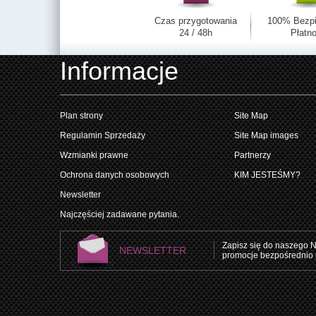
Czas przygotowania
100% Bezp
24 / 48h
Płatno
Informacje
Plan strony
Site Map
Regulamin Sprzedaży
Site Map images
Wzmianki prawne
Partnerzy
Ochrona danych osobowych
KIM JESTEŚMY?
Newsletter
Najczęściej zadawane pytania.
Zapisz się do naszego N
NEWSLETTER
promocje bezpośrednio 