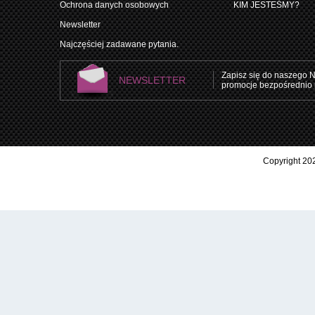
Ochrona danych osobowych
KIM JESTEŚMY?
Newsletter
Najczęściej zadawane pytania.
Zapisz się do naszego N
NEWSLETTER
promocje bezpośrednio 
Copyright 202