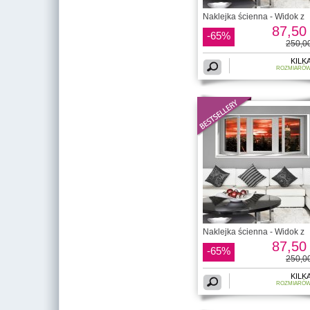
Naklejka ścienna - Widok z
87,50 
-65%
250,00
KILK
ROZMIARÓ
Naklejka ścienna - Widok z
87,50 
-65%
250,00
KILK
ROZMIARÓ