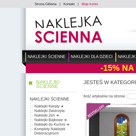
|
|
Strona Główna
Kontakt
Moje konto.
NAKLEJKI ŚCIENNE
NAKLEJKI DLA DZIECI
NAKLEJK
-15%
NA
NAKLEJKI
JESTEŚ W KATEGORI
ŚCIENNE
Ilość artykułów na stronie :
NAKLEJKI ŚCIENNE
Naklejki Kwiaty ➜
Naklejki Zwierzęta
Naklejki Zen ➜
Naklejki Bajkowe ➜
Naklejki do Kuchni ➜
Komplety Naklejek
Dekoracyjnych