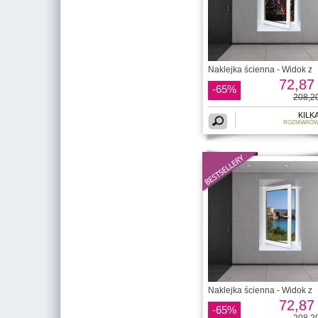
Naklejka ścienna - Widok z
72,87 
-65%
208,20
KILK
ROZMIARÓ
Naklejka ścienna - Widok z
72,87 
-65%
208,20