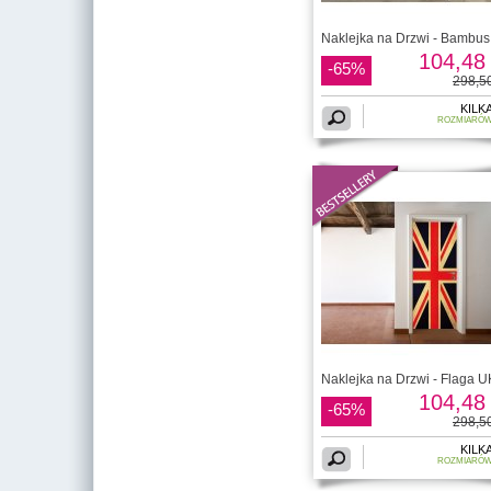
Naklejka na Drzwi - Bambus
104,48 
-65%
298,50
KILK
ROZMIARÓ
Naklejka na Drzwi - Flaga U
104,48 
-65%
298,50
KILK
ROZMIARÓ