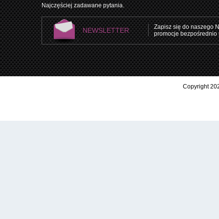
Najczęściej zadawane pytania.
Zapisz się do naszego N
NEWSLETTER
promocje bezpośrednio 
Copyright 202