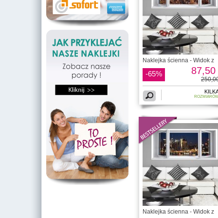
Naklejka ścienna - Widok z
87,50 
-65%
250,00
KILK
ROZMIARÓ
Naklejka ścienna - Widok z