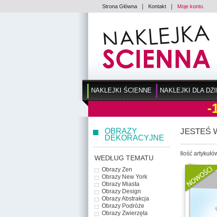
|
|
Strona Główna
Kontakt
Moje konto.
NAKLEJKI ŚCIENNE
NAKLEJKI DLA DZI
-
OBRAZY
JESTEŚ 
DEKORACYJNE
Ilość artykułó
WEDŁUG TEMATU
Obrazy Zen
Obrazy New York
Obrazy Miasta
Obrazy Design
Obrazy Abstrakcja
Obrazy Podróże
Obrazy Zwierzęta