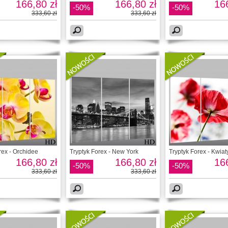
166,80 zł
166,80 zł
166
-50%
-50%
333,60 zł
333,60 zł
rex - Orchidee
Tryptyk Forex - New York
Tryptyk Forex - Kwiat
166,80 zł
166,80 zł
166
-50%
-50%
333,60 zł
333,60 zł