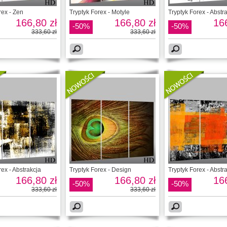
rex - Zen
Tryptyk Forex - Motyle
Tryptyk Forex - Abstr
166,80 zł
166,80 zł
166
-50%
-50%
333,60 zł
333,60 zł
rex - Abstrakcja
Tryptyk Forex - Design
Tryptyk Forex - Abstr
166,80 zł
166,80 zł
166
-50%
-50%
333,60 zł
333,60 zł