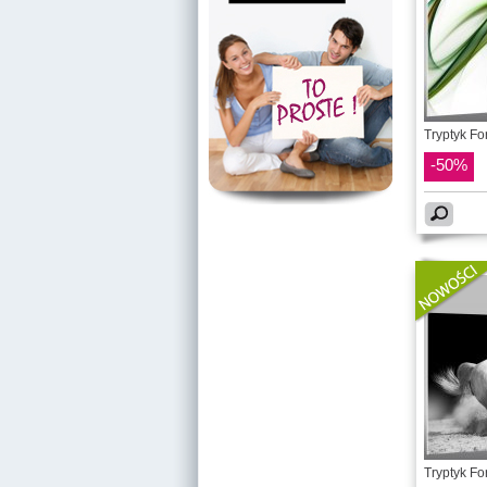
Tryptyk Fo
-50%
Tryptyk Fo