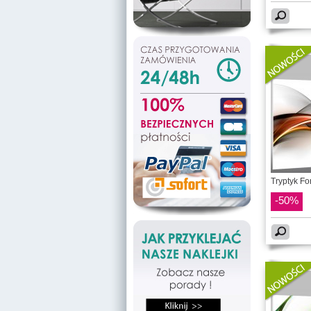
Tryptyk Fo
-50%