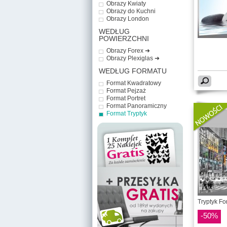
Obrazy Kwiaty
Obrazy do Kuchni
Obrazy London
WEDŁUG
POWIERZCHNI
Obrazy Forex ➜
Obrazy Plexiglas ➜
WEDŁUG FORMATU
Format Kwadratowy
Format Pejzaż
Format Portret
Format Panoramiczny
Format Tryptyk
Tryptyk Fo
-50%