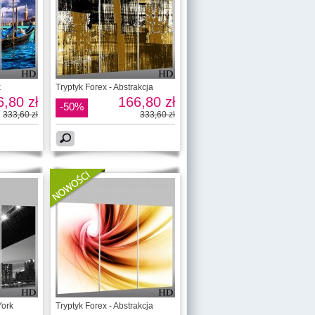
k
Tryptyk Forex - Abstrakcja
,80 zł
166,80 zł
-50%
333,60 zł
333,60 zł
York
Tryptyk Forex - Abstrakcja