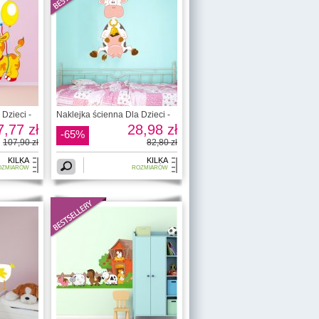
Dzieci -
Naklejka ścienna Dla Dzieci -
7,77 zł
28,98 zł
-65%
107,90 zł
82,80 zł
KILKA
KILKA
OZMIARÓW
ROZMIARÓW