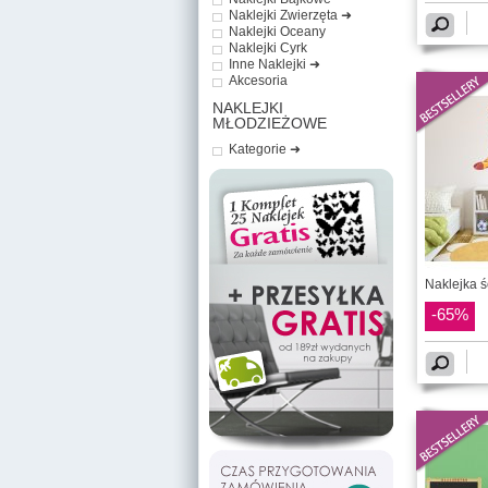
Naklejki Zwierzęta ➜
Naklejki Oceany
Naklejki Cyrk
Inne Naklejki ➜
Akcesoria
NAKLEJKI
MŁODZIEŻOWE
Kategorie ➜
Naklejka ś
-65%