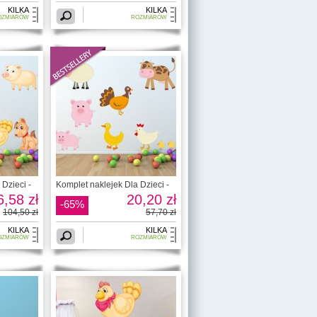
KILKA
KILKA
OZMIARÓW
ROZMIARÓW
Dzieci -
Komplet naklejek Dla Dzieci -
6,58 zł
20,20 zł
-65%
104,50 zł
57,70 zł
KILKA
KILKA
OZMIARÓW
ROZMIARÓW