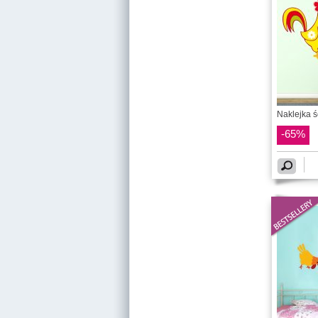
Naklejka ś
-65%