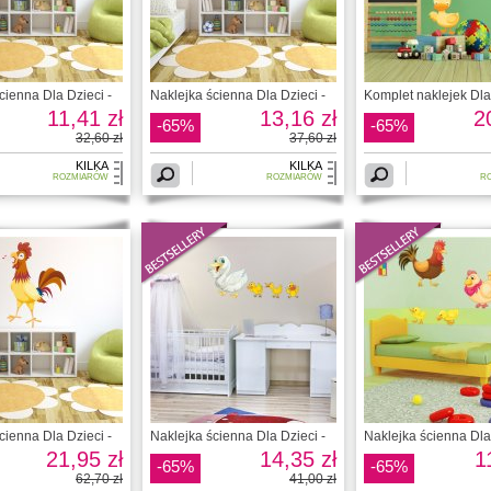
cienna Dla Dzieci -
Naklejka ścienna Dla Dzieci -
Komplet naklejek Dla 
11,41 zł
13,16 zł
2
-65%
-65%
32,60 zł
37,60 zł
KILKA
KILKA
ROZMIARÓW
ROZMIARÓW
R
cienna Dla Dzieci -
Naklejka ścienna Dla Dzieci -
Naklejka ścienna Dla 
21,95 zł
14,35 zł
1
-65%
-65%
62,70 zł
41,00 zł