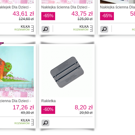
klejek Dla Dzieci -
Naklejka ścienna Dla Dzieci -
Naklejka ścienna Dla 
43,61 zł
43,75 zł
5
-65%
-65%
124,60 zł
125,00 zł
KILKA
KILKA
ROZMIARÓW
ROZMIARÓW
R
cienna Dla Dzieci -
Rakletka
17,26 zł
8,20 zł
-60%
49,30 zł
20,50 zł
KILKA
ROZMIARÓW