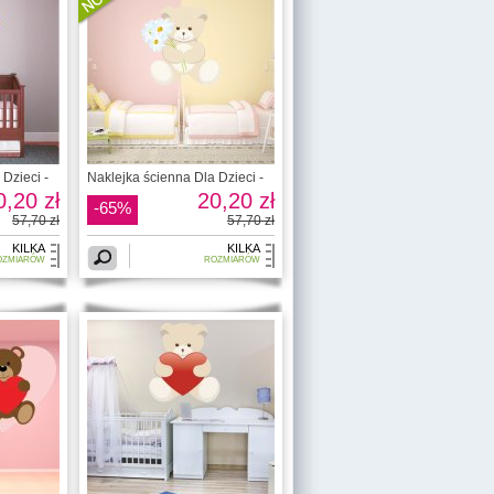
Dzieci -
Naklejka ścienna Dla Dzieci -
0,20 zł
20,20 zł
-65%
57,70 zł
57,70 zł
KILKA
KILKA
OZMIARÓW
ROZMIARÓW