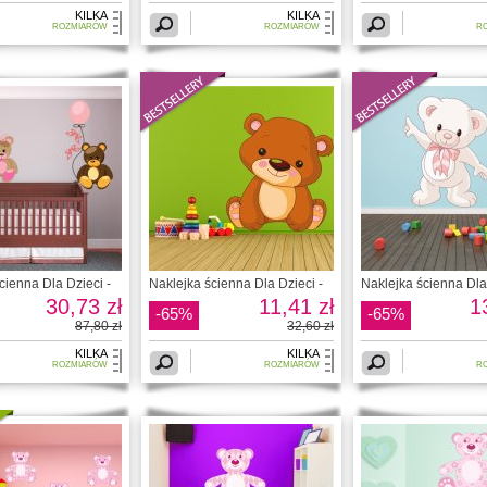
KILKA
KILKA
ROZMIARÓW
ROZMIARÓW
R
cienna Dla Dzieci -
Naklejka ścienna Dla Dzieci -
Naklejka ścienna Dla 
30,73 zł
11,41 zł
1
-65%
-65%
87,80 zł
32,60 zł
KILKA
KILKA
ROZMIARÓW
ROZMIARÓW
R