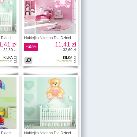
Dzieci -
Naklejka ścienna Dla Dzieci -
1,41 zł
11,41 zł
-65%
32,60 zł
32,60 zł
KILKA
KILKA
OZMIARÓW
ROZMIARÓW
Dzieci -
Naklejka ścienna Dla Dzieci -