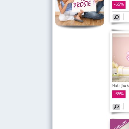
-65%
Naklejka ś
-65%