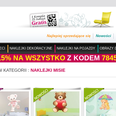
Najlepiej sprzedające się
Nowości
ECI
NAKLEJKI DEKORACYJNE
NAKLEJKI NA POJAZDY
OBRAZY 
15%
NA WSZYSTKO
Z KODEM
784
W KATEGORII :
NAKLEJKI MISIE