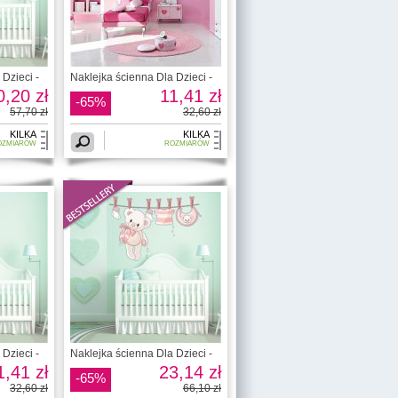
Dzieci -
Naklejka ścienna Dla Dzieci -
0,20 zł
11,41 zł
-65%
57,70 zł
32,60 zł
KILKA
KILKA
OZMIARÓW
ROZMIARÓW
Dzieci -
Naklejka ścienna Dla Dzieci -
1,41 zł
23,14 zł
-65%
32,60 zł
66,10 zł