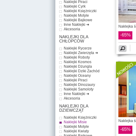
Naklejki Piraci
Naklejki Cyrk
Naklejki Księżniczki
Naklejki Motyle
Naklejki Bajkowe
Inne Naklejki ➜
Naklejka ś
Akcesoria
-65%
NAKLEJKI DLA
CHŁOPCÓW
Naklejki Rycerze
Naklejki Zwierzęta ➜
Naklejki Roboty
Naklejki Kosmos
Naklejki Dżungla
Naklejki Dziki Zachód
Naklejki Oceany
Naklejki Piraci
Naklejki Dinozaury
Naklejki Samoloty
Inne Naklejki ➜
Akcesoria
NAKLEJKI DLA
DZIEWCZĄT
Naklejki Księżniczki
Naklejka ś
Naklejki Misie
Naklejki Motyle
-65%
Naklejki Kwiaty
Naklejki Bajkowe