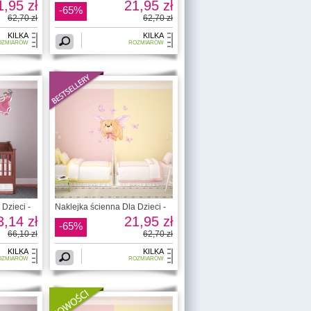
1,95 zł
21,95 zł
-65%
62,70 zł
62,70 zł
KILKA
KILKA
OZMIARÓW
ROZMIARÓW
Dzieci -
Naklejka ścienna Dla Dzieci -
3,14 zł
21,95 zł
-65%
66,10 zł
62,70 zł
KILKA
KILKA
OZMIARÓW
ROZMIARÓW