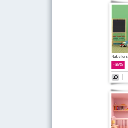
Naklejka ś
-65%