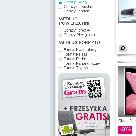
Obrazy Kwiaty
Obrazy do Kuchni
Obrazy London
WEDŁUG
POWIERZCHNI
Obrazy Forex ➜
Obrazy Plexiglas ➜
WEDŁUG FORMATU
Format Kwadratowy
Format Pejzaż
Format Portret
Format Panoramiczny
Format Tryptyk
Obraz Fore
-60%