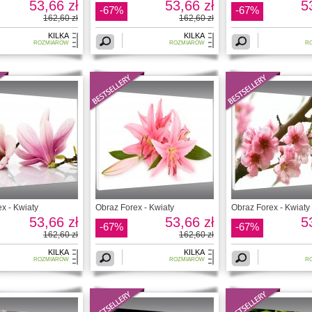
53,66 zł
53,66 zł
5
-67%
-67%
162,60 zł
162,60 zł
KILKA
KILKA
ROZMIARÓW
ROZMIARÓW
R
x - Kwiaty
Obraz Forex - Kwiaty
Obraz Forex - Kwiaty
53,66 zł
53,66 zł
5
-67%
-67%
162,60 zł
162,60 zł
KILKA
KILKA
ROZMIARÓW
ROZMIARÓW
R