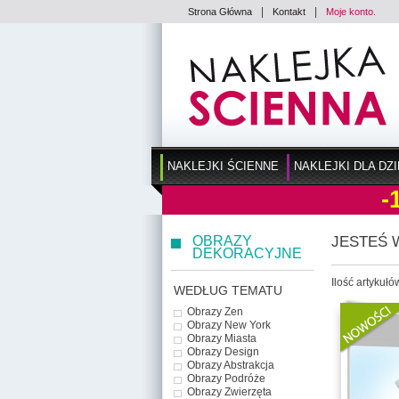
|
|
Strona Główna
Kontakt
Moje konto.
NAKLEJKI ŚCIENNE
NAKLEJKI DLA DZI
-
OBRAZY
JESTEŚ 
DEKORACYJNE
Ilość artykułó
WEDŁUG TEMATU
Obrazy Zen
Obrazy New York
Obrazy Miasta
Obrazy Design
Obrazy Abstrakcja
Obrazy Podróże
Obrazy Zwierzęta