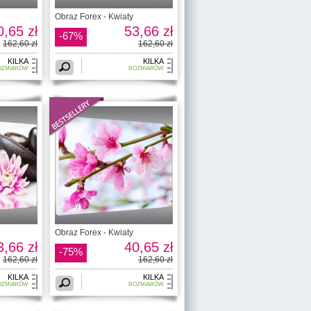
Obraz Forex - Kwiaty
0,65 zł
53,66 zł
-67%
162,60 zł
162,60 zł
KILKA
KILKA
OZMIARÓW
ROZMIARÓW
i
Obraz Forex - Kwiaty
3,66 zł
40,65 zł
-75%
162,60 zł
162,60 zł
KILKA
KILKA
OZMIARÓW
ROZMIARÓW