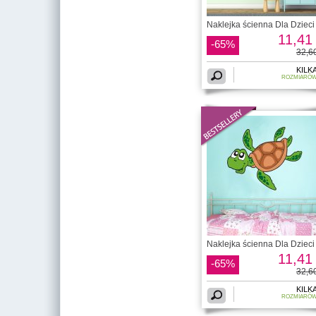
Naklejka ścienna Dla Dzieci 
11,41 
-65%
32,60
KILK
ROZMIARÓ
Naklejka ścienna Dla Dzieci 
11,41 
-65%
32,60
KILK
ROZMIARÓ