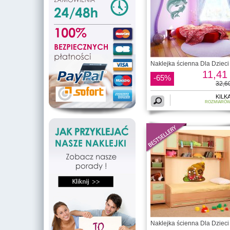
Naklejka ścienna Dla Dzieci 
11,41 
-65%
32,60
KILK
ROZMIARÓ
Naklejka ścienna Dla Dzieci 