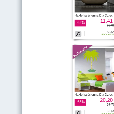
Naklejka ścienna Dla Dzieci 
11,41 
-65%
32,60
KILK
ROZMIARÓ
Naklejka ścienna Dla Dzieci 
20,20 
-65%
57,70
KILK
ROZMIARÓ