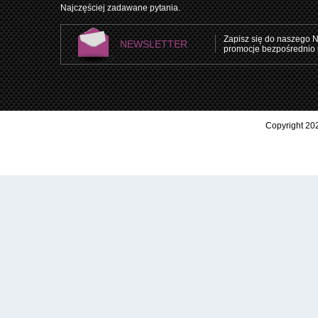
Najczęściej zadawane pytania.
Zapisz się do naszego N
NEWSLETTER
promocje bezpośrednio 
Copyright 202