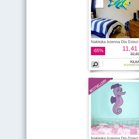
Naklejka ścienna Dla Dzieci 
11,41 
-65%
32,60
KILK
ROZMIARÓ
Naklejka ścienna Dla Dzieci 