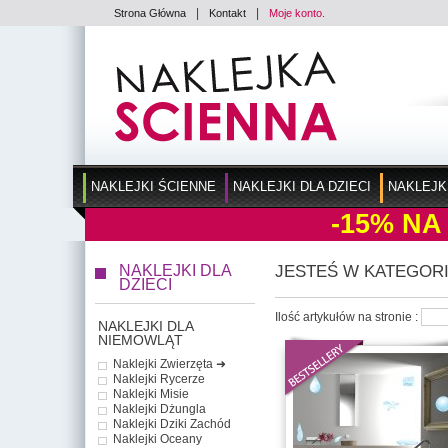
|
|
Strona Główna
Kontakt
Moje konto.
NAKLEJKI ŚCIENNE
NAKLEJKI DLA DZIECI
NAKLEJK
-15%
NA
NAKLEJKI DLA
JESTEŚ W KATEGORI
DZIECI
Ilość artykułów na stronie :
NAKLEJKI DLA
NIEMOWLĄT
Naklejki Zwierzęta ➜
Naklejki Rycerze
Naklejki Misie
Naklejki Dżungla
Naklejki Dziki Zachód
Naklejki Oceany