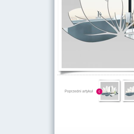
Poprzedni artykuł