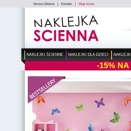
|
|
Strona Główna
Kontakt
Moje konto.
NAKLEJKI ŚCIENNE
NAKLEJKI DLA DZIECI
NAKLEJK
-15%
NA