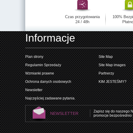
Czas przygotowania
100% Bezp
24 / 48h
Płatno
Informacje
Plan strony
Site Map
Regulamin Sprzedaży
Site Map images
Wzmianki prawne
Partnerzy
Ochrona danych osobowych
KIM JESTEŚMY?
Newsletter
Najczęściej zadawane pytania.
Zapisz się do naszego N
NEWSLETTER
promocje bezpośrednio 