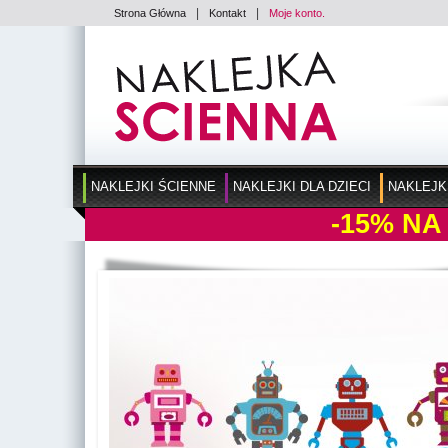
|
|
Strona Główna
Kontakt
Moje konto.
NAKLEJKI ŚCIENNE
NAKLEJKI DLA DZIECI
NAKLEJK
-15%
NA