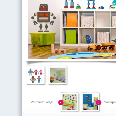
Poprzedni artykuł
Następny