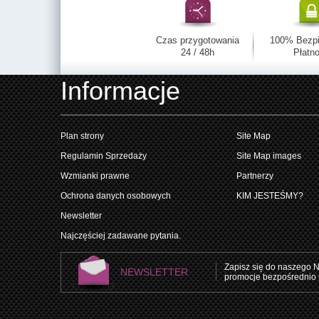
Czas przygotowania
100% Bezp
24 / 48h
Płatno
Informacje
Plan strony
Site Map
Regulamin Sprzedaży
Site Map images
Wzmianki prawne
Partnerzy
Ochrona danych osobowych
KIM JESTEŚMY?
Newsletter
Najczęściej zadawane pytania.
Zapisz się do naszego N
NEWSLETTER
promocje bezpośrednio 