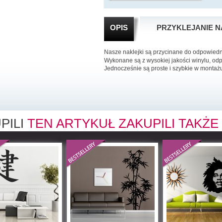
OPIS
PRZYKLEJANIE N
Nasze naklejki są przycinane do odpowied
Wykonane są z wysokiej jakości winylu, od
Jednocześnie są proste i szybkie w montaż
PILI
TEN ARTYKUŁ ZAKUPILI TAKŻE