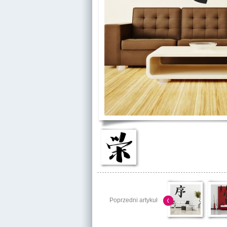
Poprzedni artykuł