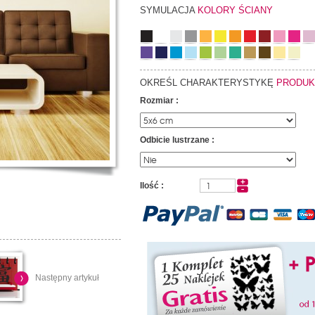
SYMULACJA
KOLORY ŚCIANY
OKREŚL CHARAKTERYSTYKĘ
PRODUK
Rozmiar :
Odbicie lustrzane :
Ilość :
Następny artykuł