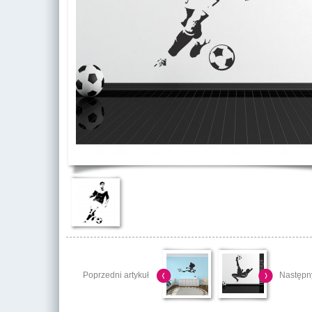
Poprzedni artykuł
Następny