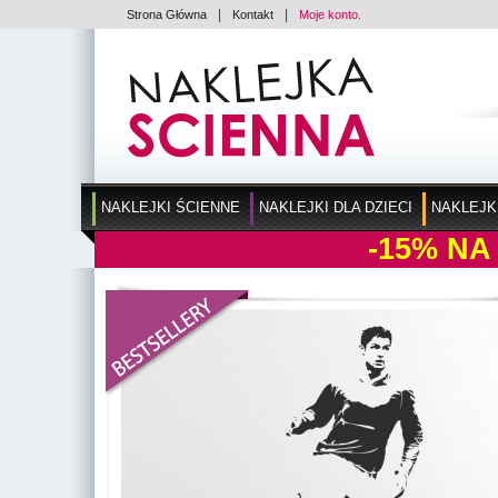
|
|
Strona Główna
Kontakt
Moje konto.
NAKLEJKI ŚCIENNE
NAKLEJKI DLA DZIECI
NAKLEJK
-15%
NA