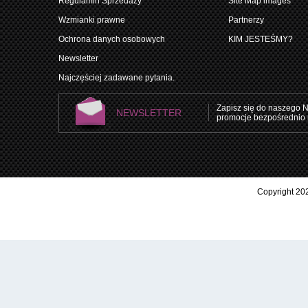
Regulamin Sprzedaży
Site Map images
Wzmianki prawne
Partnerzy
Ochrona danych osobowych
KIM JESTEŚMY?
Newsletter
Najczęściej zadawane pytania.
Zapisz się do naszego N
NEWSLETTER
promocje bezpośrednio 
Copyright 202