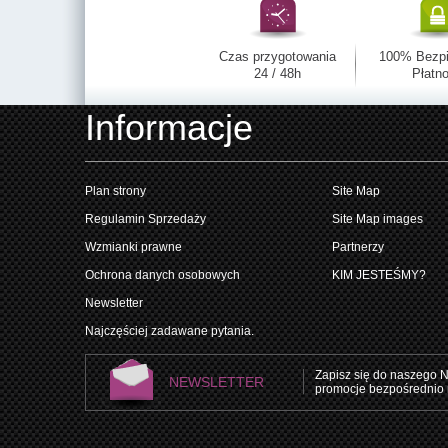
Czas przygotowania
100% Bezp
24 / 48h
Płatno
Informacje
Plan strony
Site Map
Regulamin Sprzedaży
Site Map images
Wzmianki prawne
Partnerzy
Ochrona danych osobowych
KIM JESTEŚMY?
Newsletter
Najczęściej zadawane pytania.
Zapisz się do naszego N
NEWSLETTER
promocje bezpośrednio 