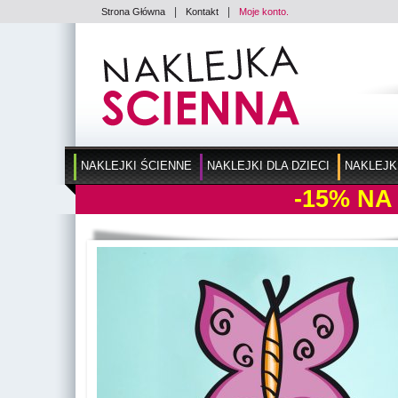
|
|
Strona Główna
Kontakt
Moje konto.
NAKLEJKI ŚCIENNE
NAKLEJKI DLA DZIECI
NAKLEJK
-15%
NA