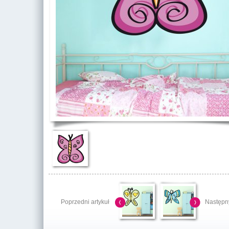
Poprzedni artykuł
Następny