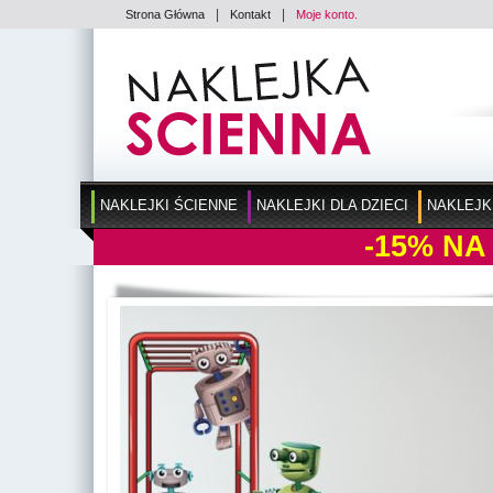
|
|
Strona Główna
Kontakt
Moje konto.
NAKLEJKI ŚCIENNE
NAKLEJKI DLA DZIECI
NAKLEJK
-15%
NA