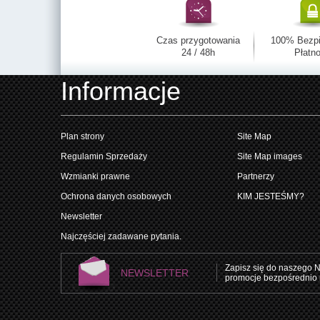
Czas przygotowania
100% Bezp
24 / 48h
Płatno
Informacje
Plan strony
Site Map
Regulamin Sprzedaży
Site Map images
Wzmianki prawne
Partnerzy
Ochrona danych osobowych
KIM JESTEŚMY?
Newsletter
Najczęściej zadawane pytania.
Zapisz się do naszego N
NEWSLETTER
promocje bezpośrednio 