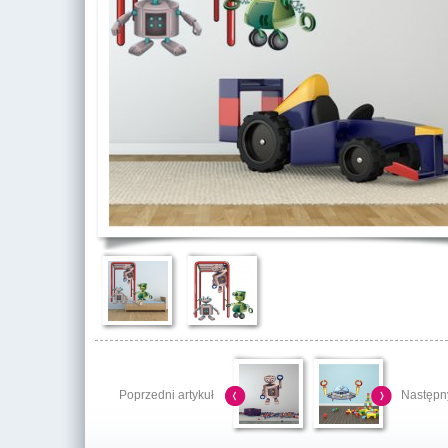
Poprzedni artykuł
Następny