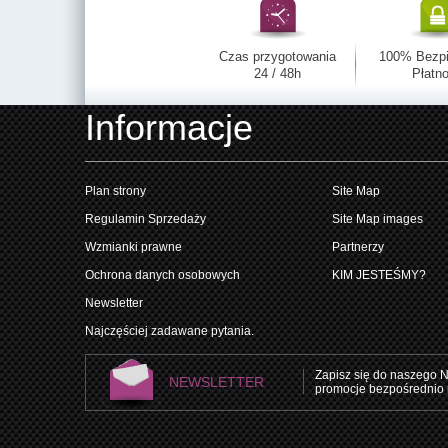
Czas przygotowania
100% Bezp
24 / 48h
Płatno
Informacje
Plan strony
Site Map
Regulamin Sprzedaży
Site Map images
Wzmianki prawne
Partnerzy
Ochrona danych osobowych
KIM JESTEŚMY?
Newsletter
Najczęściej zadawane pytania.
Zapisz się do naszego N
NEWSLETTER
promocje bezpośrednio 