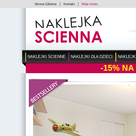
|
|
Strona Główna
Kontakt
Moje konto.
NAKLEJKI ŚCIENNE
NAKLEJKI DLA DZIECI
NAKLEJK
-15%
NA