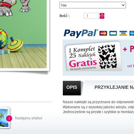
Ilość :
OPIS
PRZYKLEJANIE N
Nasze naklejki są przycinane do odpowied
Wykonane są z wysokiej jakości winylu, od
Jednocześnie są proste i szybkie w montaż
Następny artykuł