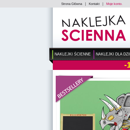
|
|
Strona Główna
Kontakt
Moje konto.
NAKLEJKI ŚCIENNE
NAKLEJKI DLA DZI
-