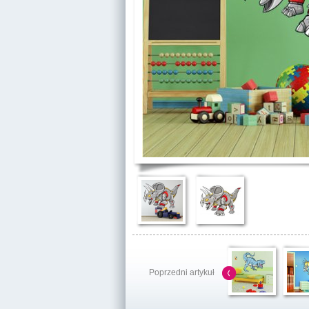
Poprzedni artykuł