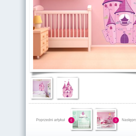
Poprzedni artykuł
Następny