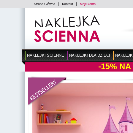
|
|
Strona Główna
Kontakt
Moje konto.
NAKLEJKI ŚCIENNE
NAKLEJKI DLA DZIECI
NAKLEJK
-15%
NA