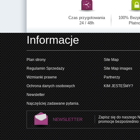
Czas przygotowania
100% Bezp
24 / 48h
Płatno
Informacje
Plan strony
Site Map
Regulamin Sprzedaży
Site Map images
Wzmianki prawne
Partnerzy
Ochrona danych osobowych
KIM JESTEŚMY?
Newsletter
Najczęściej zadawane pytania.
Zapisz się do naszego N
NEWSLETTER
promocje bezpośrednio 