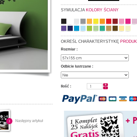
SYMULACJA
KOLORY ŚCIANY
OKREŚL CHARAKTERYSTYKĘ
PRODUK
Rozmiar :
Odbicie lustrzane :
Ilość :
Następny artykuł