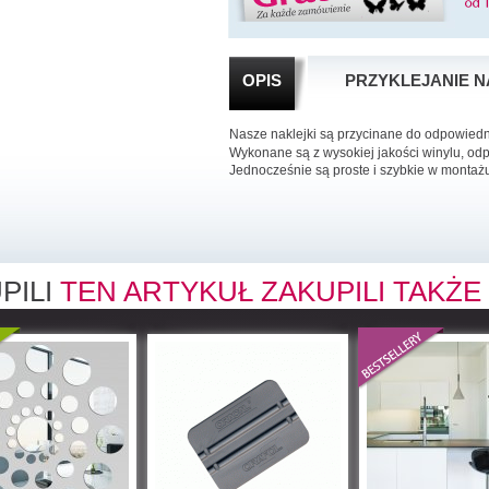
OPIS
PRZYKLEJANIE N
Nasze naklejki są przycinane do odpowied
Wykonane są z wysokiej jakości winylu, od
Jednocześnie są proste i szybkie w montaż
PILI
TEN ARTYKUŁ ZAKUPILI TAKŻE