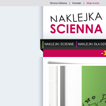
|
|
Strona Główna
Kontakt
Moje konto.
NAKLEJKI ŚCIENNE
NAKLEJKI DLA DZI
-