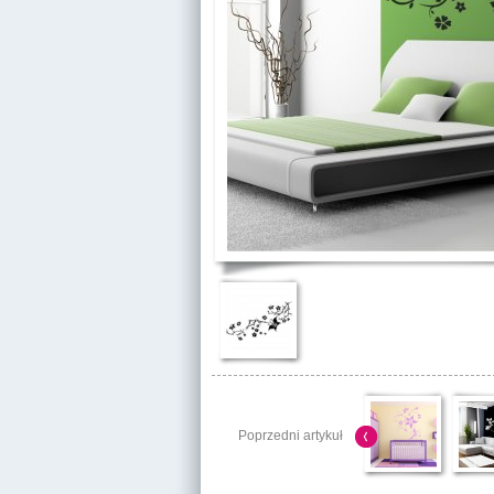
Poprzedni artykuł