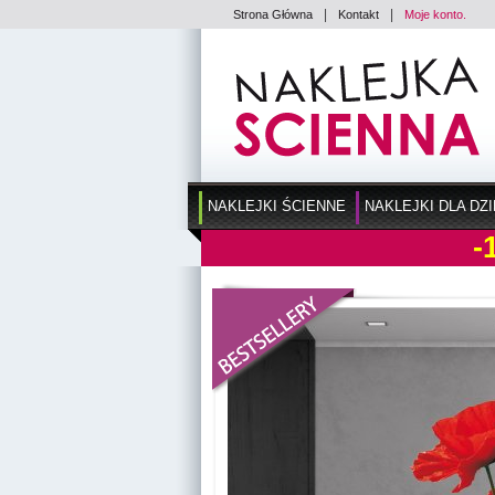
|
|
Strona Główna
Kontakt
Moje konto.
NAKLEJKI ŚCIENNE
NAKLEJKI DLA DZI
-