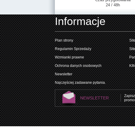
24 / 48h
Informacje
Plan strony
Sit
Regulamin Sprzedaży
Sit
Wzmianki prawne
Par
Ochrona danych osobowych
KI
Newsletter
Najczęściej zadawane pytania.
Zapisz
NEWSLETTER
promoc