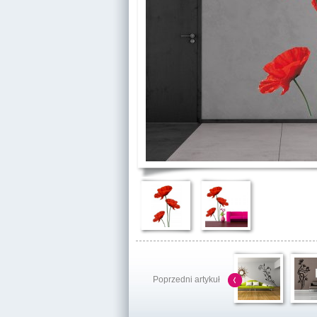
Poprzedni artykuł