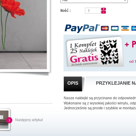
Ilość :
OPIS
PRZYKLEJANIE N
Nasze naklejki są przycinane do odpowied
Wykonane są z wysokiej jakości winylu, od
Jednocześnie są proste i szybkie w montaż
Następny artykuł