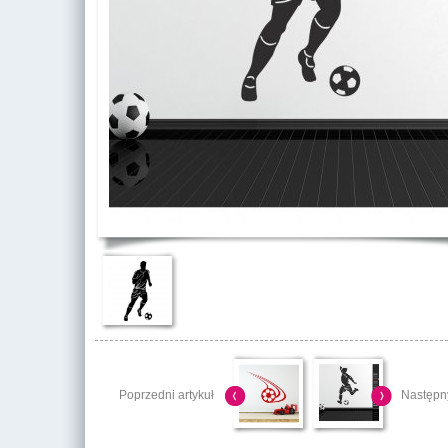
Poprzedni artykuł
Następny