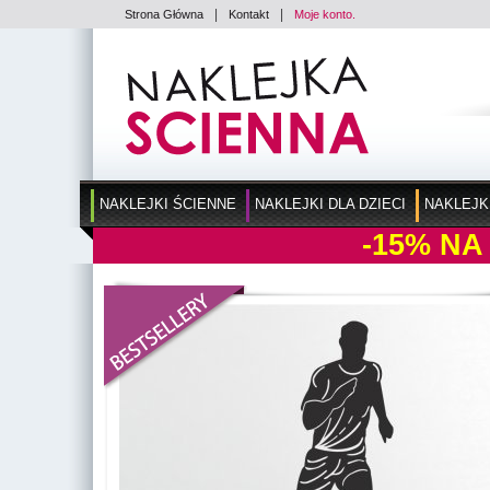
|
|
Strona Główna
Kontakt
Moje konto.
NAKLEJKI ŚCIENNE
NAKLEJKI DLA DZIECI
NAKLEJK
-15%
NA