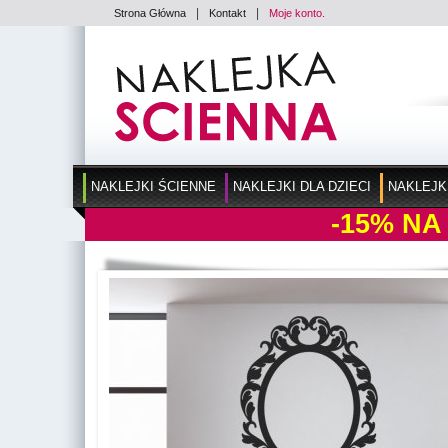
|
|
Strona Główna
Kontakt
Moje konto.
NAKLEJKI ŚCIENNE
NAKLEJKI DLA DZIECI
NAKLEJK
-15%
NA