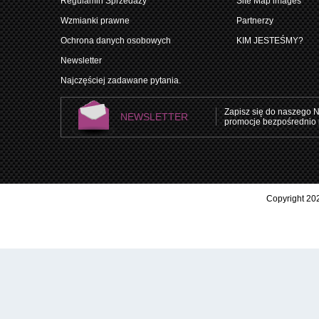
Regulamin Sprzedaży
Site Map images
Wzmianki prawne
Partnerzy
Ochrona danych osobowych
KIM JESTEŚMY?
Newsletter
Najczęściej zadawane pytania.
Zapisz się do naszego N
NEWSLETTER
promocje bezpośrednio 
Copyright 202