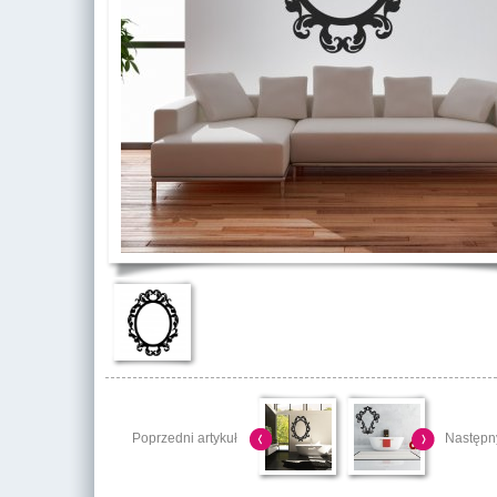
Poprzedni artykuł
Następny