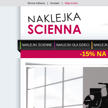
|
|
Strona Główna
Kontakt
Moje konto.
NAKLEJKI ŚCIENNE
NAKLEJKI DLA DZIECI
NAKLEJK
-15%
NA