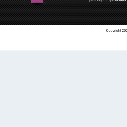
promocje bezpośrednio 
Copyright 202