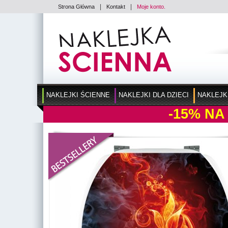
|
|
Strona Główna
Kontakt
Moje konto.
NAKLEJKI ŚCIENNE
NAKLEJKI DLA DZIECI
NAKLEJK
-15%
NA