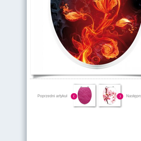
Poprzedni artykuł
Następny