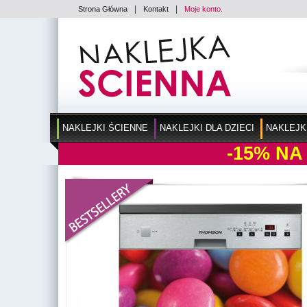
|
|
Strona Główna
Kontakt
Moje konto.
NAKLEJKI ŚCIENNE
NAKLEJKI DLA DZIECI
NAKLEJK
-15%
NA