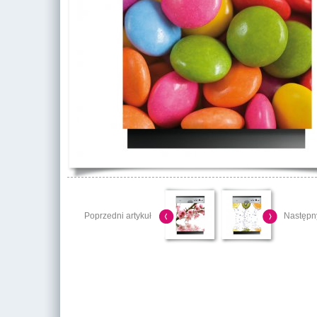
Poprzedni artykuł
Następny