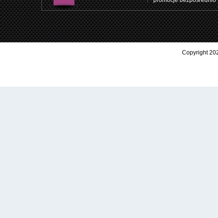
promocje bezpośrednio 
Copyright 202