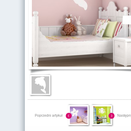
Poprzedni artykuł
Następny