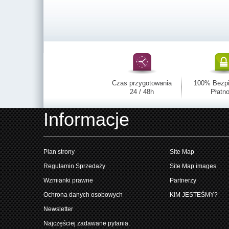
Czas przygotowania
100% Bezp
24 / 48h
Płatno
Informacje
Plan strony
Site Map
Regulamin Sprzedaży
Site Map images
Wzmianki prawne
Partnerzy
Ochrona danych osobowych
KIM JESTEŚMY?
Newsletter
Najczęściej zadawane pytania.