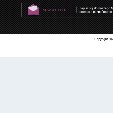
Zapisz się do naszego N
NEWSLETTER
promocje bezpośrednio 
Copyright 202