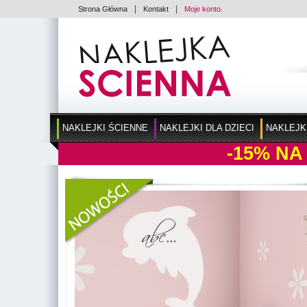
|
|
Strona Główna
Kontakt
Moje konto.
NAKLEJKI ŚCIENNE
NAKLEJKI DLA DZIECI
NAKLEJK
-15%
NA