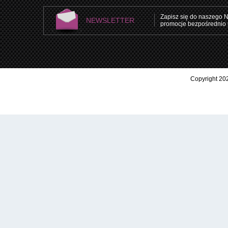
Zapisz się do naszego N
NEWSLETTER
promocje bezpośrednio 
Copyright 202