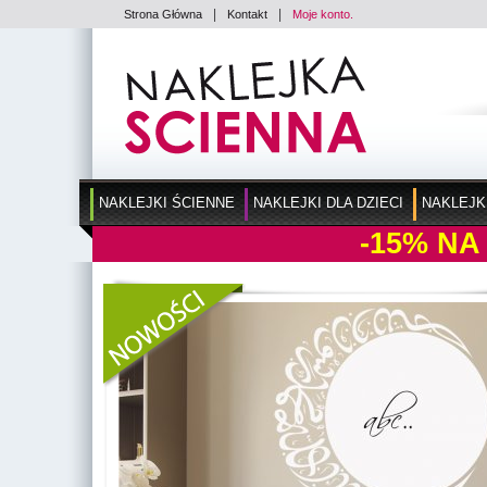
|
|
Strona Główna
Kontakt
Moje konto.
NAKLEJKI ŚCIENNE
NAKLEJKI DLA DZIECI
NAKLEJK
-15%
NA