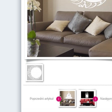
Poprzedni artykuł
Następny