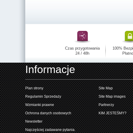
Czas przygotowania
100% Bezp
24 / 48h
Płatno
Informacje
Plan strony
Site Map
Regulamin Sprzedaży
Site Map images
Wzmianki prawne
Partnerzy
Ochrona danych osobowych
KIM JESTEŚMY?
Newsletter
Najczęściej zadawane pytania.