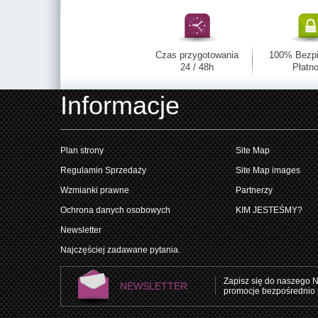
Czas przygotowania
100% Bezp
24 / 48h
Płatno
Informacje
Plan strony
Site Map
Regulamin Sprzedaży
Site Map images
Wzmianki prawne
Partnerzy
Ochrona danych osobowych
KIM JESTEŚMY?
Newsletter
Najczęściej zadawane pytania.
Zapisz się do naszego N
NEWSLETTER
promocje bezpośrednio 