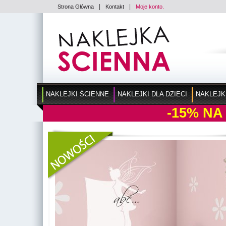
|
|
Strona Główna
Kontakt
Moje konto.
NAKLEJKI ŚCIENNE
NAKLEJKI DLA DZIECI
NAKLEJK
-15%
NA