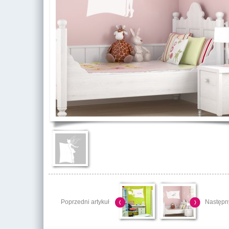
Poprzedni artykuł
Następny