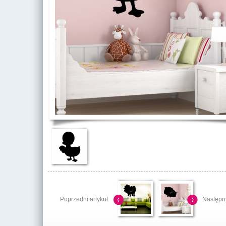
Poprzedni artykuł
Następny