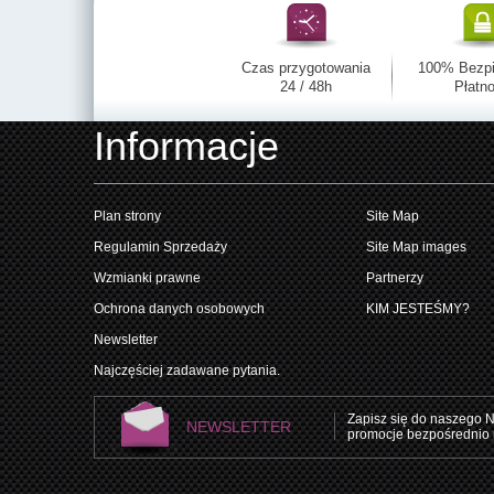
Czas przygotowania
100% Bezp
24 / 48h
Płatno
Informacje
Plan strony
Site Map
Regulamin Sprzedaży
Site Map images
Wzmianki prawne
Partnerzy
Ochrona danych osobowych
KIM JESTEŚMY?
Newsletter
Najczęściej zadawane pytania.
Zapisz się do naszego N
NEWSLETTER
promocje bezpośrednio 