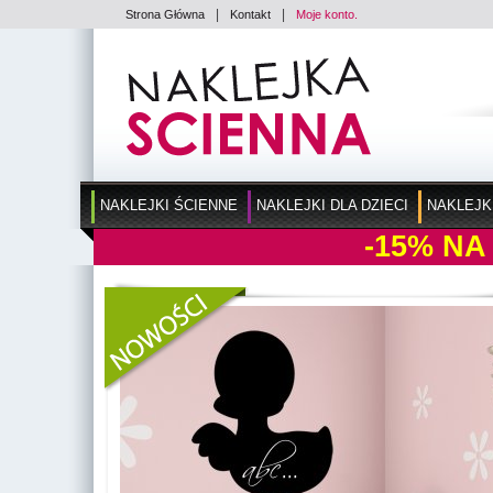
|
|
Strona Główna
Kontakt
Moje konto.
NAKLEJKI ŚCIENNE
NAKLEJKI DLA DZIECI
NAKLEJK
-15%
NA