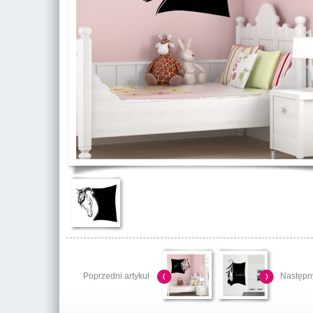
Poprzedni artykuł
Następny