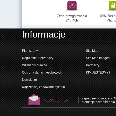
Czas przygotowania
100% Bezp
24 / 48h
Płatno
Informacje
Plan strony
Site Map
Regulamin Sprzedaży
Site Map images
Wzmianki prawne
Partnerzy
Ochrona danych osobowych
KIM JESTEŚMY?
Newsletter
Najczęściej zadawane pytania.
Zapisz się do naszego N
NEWSLETTER
promocje bezpośrednio 