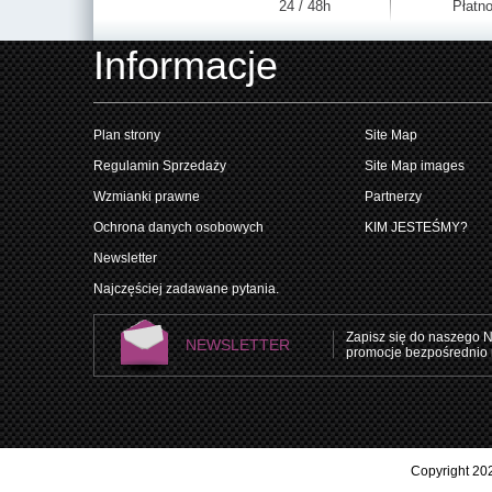
24 / 48h
Płatno
Informacje
Plan strony
Site Map
Regulamin Sprzedaży
Site Map images
Wzmianki prawne
Partnerzy
Ochrona danych osobowych
KIM JESTEŚMY?
Newsletter
Najczęściej zadawane pytania.
Zapisz się do naszego N
NEWSLETTER
promocje bezpośrednio 
Copyright 202