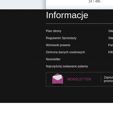
24 / 48h
Informacje
Plan strony
Sit
Regulamin Sprzedaży
Sit
Wzmianki prawne
Par
Ochrona danych osobowych
KI
Newsletter
Najczęściej zadawane pytania.
Zapisz
NEWSLETTER
promoc