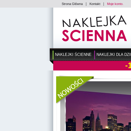
|
|
Strona Główna
Kontakt
Moje konto.
NAKLEJKI ŚCIENNE
NAKLEJKI DLA DZI
-