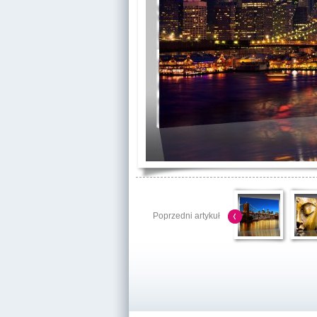
Poprzedni artykuł