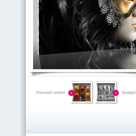
Poprzedni artykuł
Następny