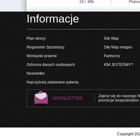
24 / 48h
Płatno
Informacje
Plan strony
Site Map
Regulamin Sprzedaży
Site Map images
Wzmianki prawne
Partnerzy
Ochrona danych osobowych
KIM JESTEŚMY?
Newsletter
Najczęściej zadawane pytania.
Zapisz się do naszego N
NEWSLETTER
promocje bezpośrednio 
Copyright 202