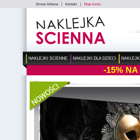
|
|
Strona Główna
Kontakt
Moje konto.
NAKLEJKI ŚCIENNE
NAKLEJKI DLA DZIECI
NAKLEJK
-15%
NA