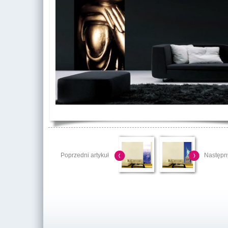
Poprzedni artykuł
Następny