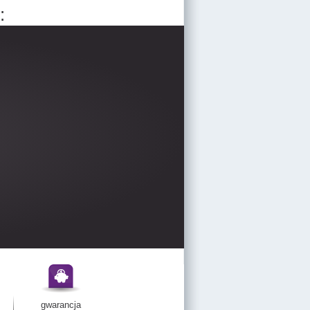
:
gwarancja