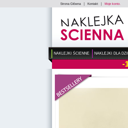
|
|
Strona Główna
Kontakt
Moje konto.
NAKLEJKI ŚCIENNE
NAKLEJKI DLA DZI
-