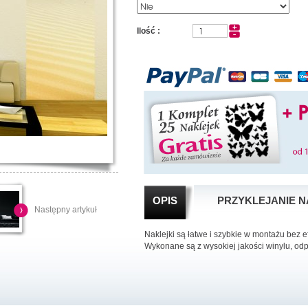
Ilość :
OPIS
PRZYKLEJANIE N
Następny artykuł
Naklejki są łatwe i szybkie w montażu bez 
Wykonane są z wysokiej jakości winylu, od