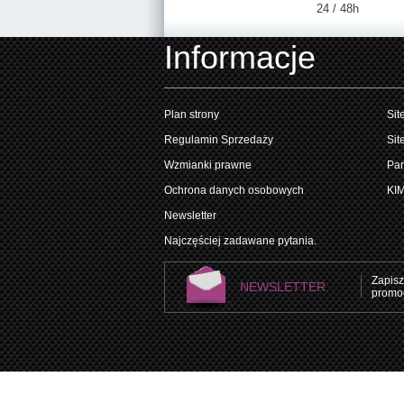
24 / 48h
Informacje
Plan strony
Sit
Regulamin Sprzedaży
Sit
Wzmianki prawne
Par
Ochrona danych osobowych
KI
Newsletter
Najczęściej zadawane pytania.
Zapisz
NEWSLETTER
promoc