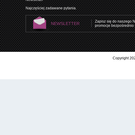
Najczęściej zadawane pytania.
Zapisz się do naszego N
NEWSLETTER
promocje bezpośrednio 
Copyright 202