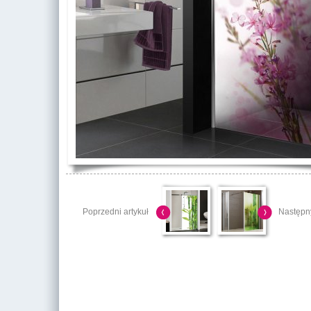
Poprzedni artykuł
Następny