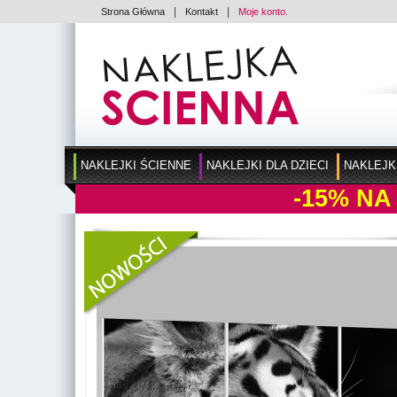
|
|
Strona Główna
Kontakt
Moje konto.
NAKLEJKI ŚCIENNE
NAKLEJKI DLA DZIECI
NAKLEJK
-15%
NA