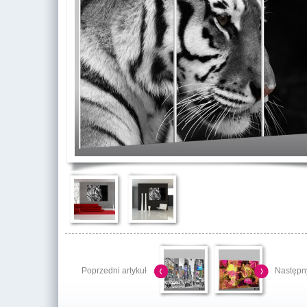
Poprzedni artykuł
Następny