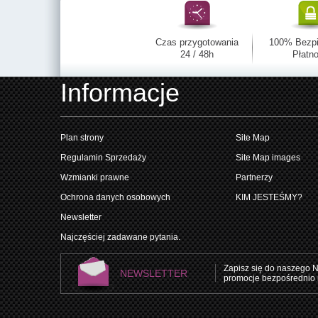
Czas przygotowania
100% Bezp
24 / 48h
Płatno
Informacje
Plan strony
Site Map
Regulamin Sprzedaży
Site Map images
Wzmianki prawne
Partnerzy
Ochrona danych osobowych
KIM JESTEŚMY?
Newsletter
Najczęściej zadawane pytania.
Zapisz się do naszego N
NEWSLETTER
promocje bezpośrednio 