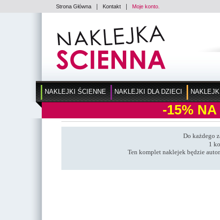
|
|
Strona Główna
Kontakt
Moje konto.
NAKLEJKI ŚCIENNE
NAKLEJKI DLA DZIECI
NAKLEJK
-15%
NA
Do każdego z
1 ko
Ten komplet naklejek będzie aut