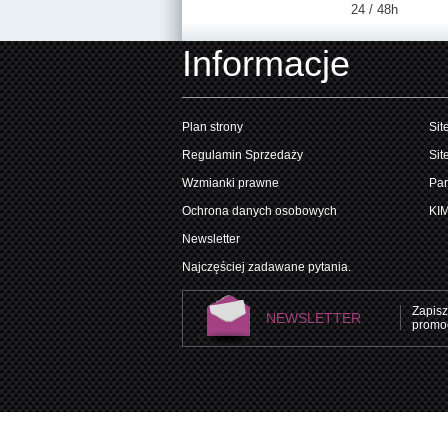
24 / 48h
Informacje
Plan strony
Sit
Regulamin Sprzedaży
Sit
Wzmianki prawne
Par
Ochrona danych osobowych
KI
Newsletter
Najczęściej zadawane pytania.
Zapisz
NEWSLETTER
promoc