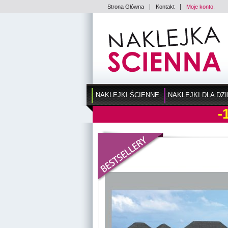
|
|
Strona Główna
Kontakt
Moje konto.
NAKLEJKI ŚCIENNE
NAKLEJKI DLA DZI
-