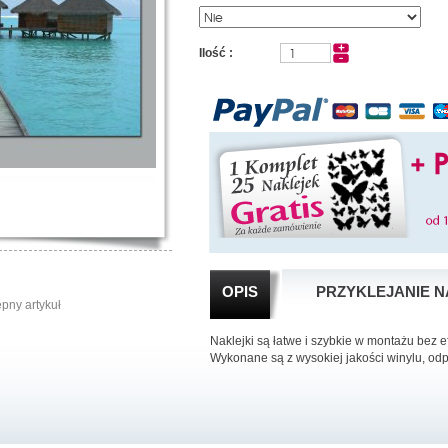
Ilość :
OPIS
PRZYKLEJANIE N
pny artykuł
Naklejki są łatwe i szybkie w montażu bez 
Wykonane są z wysokiej jakości winylu, od